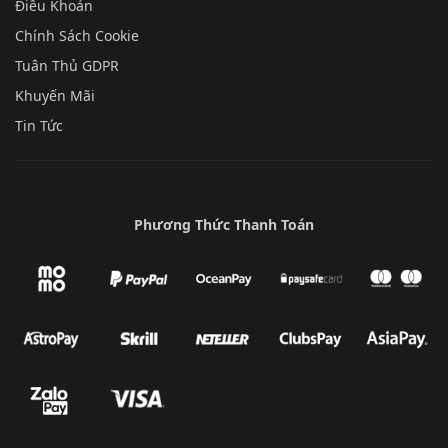
Điều Khoản
Chính Sách Cookie
Tuân Thủ GDPR
Khuyến Mãi
Tin Tức
Phương Thức Thanh Toán