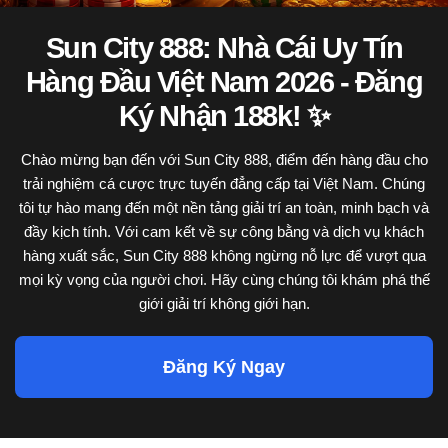
Sun City 888: Nhà Cái Uy Tín
Hàng Đầu Việt Nam 2026 - Đăng
Ký Nhận 188k! ✨
Chào mừng bạn đến với Sun City 888, điểm đến hàng đầu cho
trải nghiệm cá cược trực tuyến đẳng cấp tại Việt Nam. Chúng
tôi tự hào mang đến một nền tảng giải trí an toàn, minh bạch và
đầy kịch tính. Với cam kết về sự công bằng và dịch vụ khách
hàng xuất sắc, Sun City 888 không ngừng nỗ lực để vượt qua
mọi kỳ vọng của người chơi. Hãy cùng chúng tôi khám phá thế
giới giải trí không giới hạn.
Đăng Ký Ngay