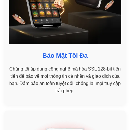
Bảo Mật Tối Đa
Chúng tôi áp dụng công nghệ mã hóa SSL 128-bit tiên
tiến để bảo vệ mọi thông tin cá nhân và giao dịch của
bạn. Đảm bảo an toàn tuyệt đối, chống lại mọi truy cập
trái phép.