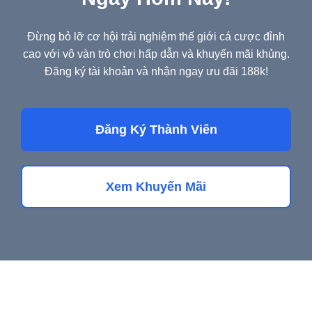
Đừng bỏ lỡ cơ hội trải nghiệm thế giới cá cược đỉnh
cao với vô vàn trò chơi hấp dẫn và khuyến mãi khủng.
Đăng ký tài khoản và nhận ngay ưu đãi 188k!
Đăng Ký Thành Viên
Xem Khuyến Mãi