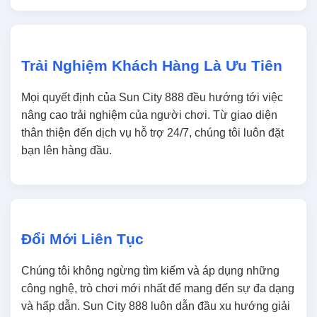
Trải Nghiệm Khách Hàng Là Ưu Tiên
Mọi quyết định của Sun City 888 đều hướng tới việc
nâng cao trải nghiệm của người chơi. Từ giao diện
thân thiện đến dịch vụ hỗ trợ 24/7, chúng tôi luôn đặt
bạn lên hàng đầu.
Đổi Mới Liên Tục
Chúng tôi không ngừng tìm kiếm và áp dụng những
công nghệ, trò chơi mới nhất để mang đến sự đa dạng
và hấp dẫn. Sun City 888 luôn dẫn đầu xu hướng giải