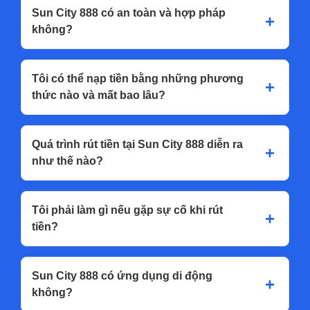
Sun City 888 có an toàn và hợp pháp
+
không?
Tôi có thể nạp tiền bằng những phương
+
thức nào và mất bao lâu?
Quá trình rút tiền tại Sun City 888 diễn ra
+
như thế nào?
Tôi phải làm gì nếu gặp sự cố khi rút
+
tiền?
Sun City 888 có ứng dụng di động
+
không?