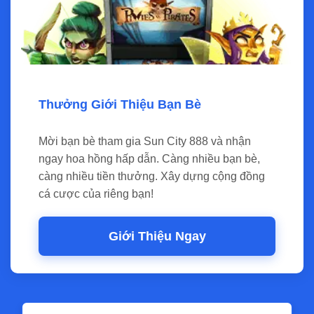
Thưởng Giới Thiệu Bạn Bè
Mời bạn bè tham gia Sun City 888 và nhận
ngay hoa hồng hấp dẫn. Càng nhiều bạn bè,
càng nhiều tiền thưởng. Xây dựng cộng đồng
cá cược của riêng bạn!
Giới Thiệu Ngay