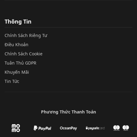
Thông Tin
Chính Sách Riêng Tư
Điều Khoản
Chính Sách Cookie
Tuân Thủ GDPR
Khuyến Mãi
Tin Tức
Phương Thức Thanh Toán