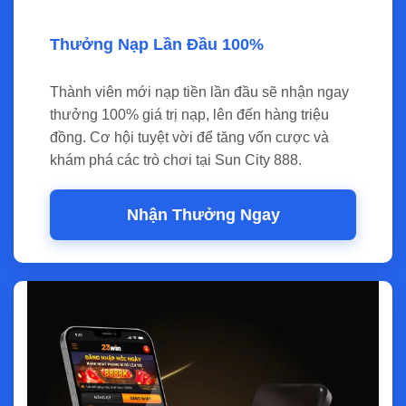
Thưởng Nạp Lần Đầu 100%
Thành viên mới nạp tiền lần đầu sẽ nhận ngay
thưởng 100% giá trị nạp, lên đến hàng triệu
đồng. Cơ hội tuyệt vời để tăng vốn cược và
khám phá các trò chơi tại Sun City 888.
Nhận Thưởng Ngay