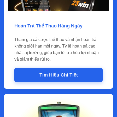
Hoàn Trả Thể Thao Hàng Ngày
Tham gia cá cược thể thao và nhận hoàn trả
không giới hạn mỗi ngày. Tỷ lệ hoàn trả cao
nhất thị trường, giúp bạn tối ưu hóa lợi nhuận
và giảm thiểu rủi ro.
Tìm Hiểu Chi Tiết