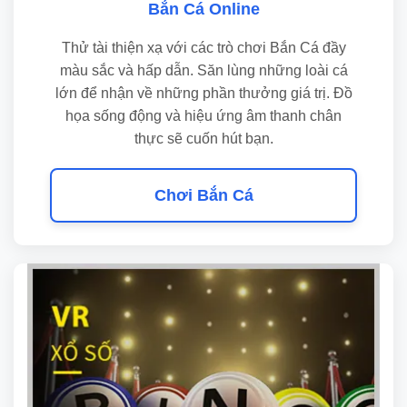
Bắn Cá Online
Thử tài thiện xạ với các trò chơi Bắn Cá đầy
màu sắc và hấp dẫn. Săn lùng những loài cá
lớn để nhận về những phần thưởng giá trị. Đồ
họa sống động và hiệu ứng âm thanh chân
thực sẽ cuốn hút bạn.
Chơi Bắn Cá