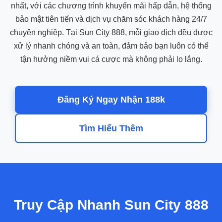
nhất, với các chương trình khuyến mãi hấp dẫn, hệ thống
bảo mật tiên tiến và dịch vụ chăm sóc khách hàng 24/7
chuyên nghiệp. Tại Sun City 888, mỗi giao dịch đều được
xử lý nhanh chóng và an toàn, đảm bảo bạn luôn có thể
tận hưởng niềm vui cá cược mà không phải lo lắng.
Đăng Ký Ngay Nhận 188k
Tìm Hiểu Thêm
Truy Cập Nhanh Sun City 888