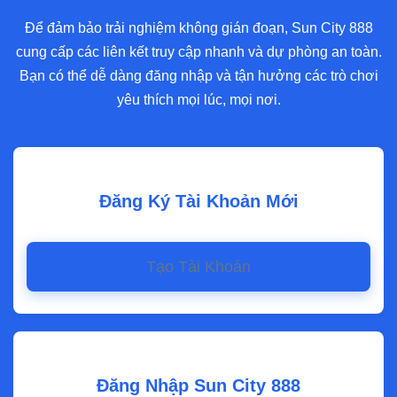
Để đảm bảo trải nghiệm không gián đoạn, Sun City 888
cung cấp các liên kết truy cập nhanh và dự phòng an toàn.
Bạn có thể dễ dàng đăng nhập và tận hưởng các trò chơi
yêu thích mọi lúc, mọi nơi.
Đăng Ký Tài Khoản Mới
Tạo Tài Khoản
Đăng Nhập Sun City 888