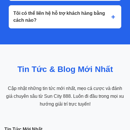
Tôi có thể liên hệ hỗ trợ khách hàng bằng
+
cách nào?
Tin Tức & Blog Mới Nhất
Cập nhật những tin tức mới nhất, mẹo cá cược và đánh
giá chuyên sâu từ Sun City 888. Luôn đi đầu trong mọi xu
hướng giải trí trực tuyến!
Tin Tức Mới Nhất