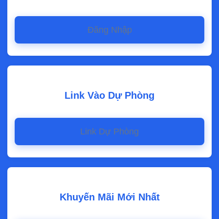
Đăng Nhập
Link Vào Dự Phòng
Link Dự Phòng
Khuyến Mãi Mới Nhất