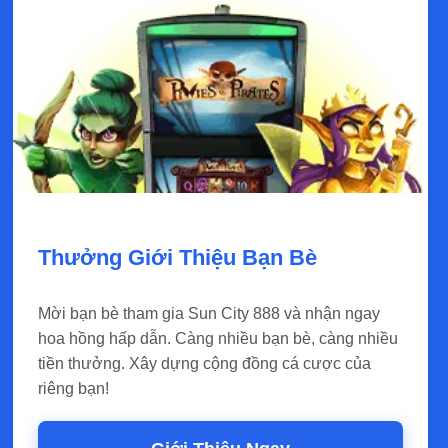
Thưởng Giới Thiệu Bạn Bè
Mời bạn bè tham gia Sun City 888 và nhận ngay
hoa hồng hấp dẫn. Càng nhiều bạn bè, càng nhiều
tiền thưởng. Xây dựng cộng đồng cá cược của
riêng bạn!