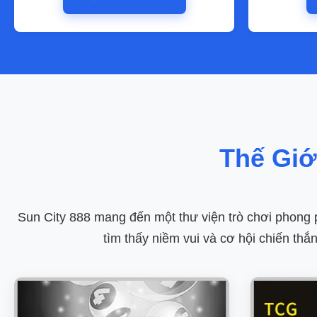
Thế Giới
Sun City 888 mang đến một thư viện trò chơi phong 
tìm thấy niềm vui và cơ hội chiến thắ