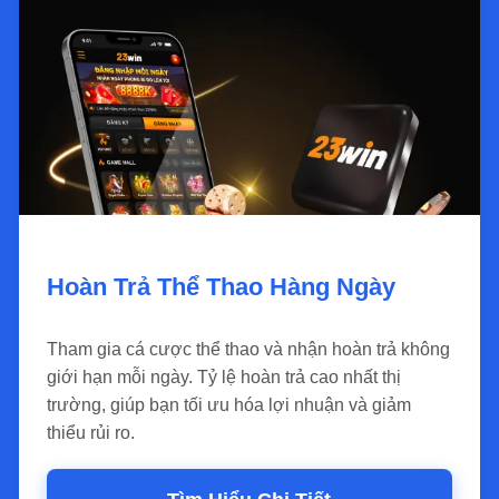
Hoàn Trả Thể Thao Hàng Ngày
Tham gia cá cược thể thao và nhận hoàn trả không
giới hạn mỗi ngày. Tỷ lệ hoàn trả cao nhất thị
trường, giúp bạn tối ưu hóa lợi nhuận và giảm
thiểu rủi ro.