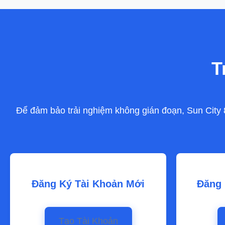
T
Để đảm bảo trải nghiệm không gián đoạn, Sun City 
Đăng Ký Tài Khoản Mới
Đăng 
Tạo Tài Khoản