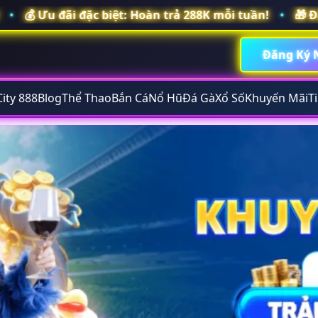
u đãi đặc biệt: Hoàn trả 288K mỗi tuần!
•
🎁 Đăng ký n
Đăng Ký 
ity 888
Blog
Thể Thao
Bắn Cá
Nổ Hũ
Đá Gà
Xổ Số
Khuyến Mãi
T