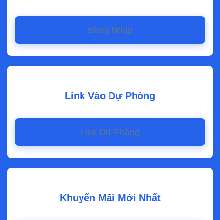
Đăng Nhập
Link Vào Dự Phòng
Link Dự Phòng
Khuyến Mãi Mới Nhất