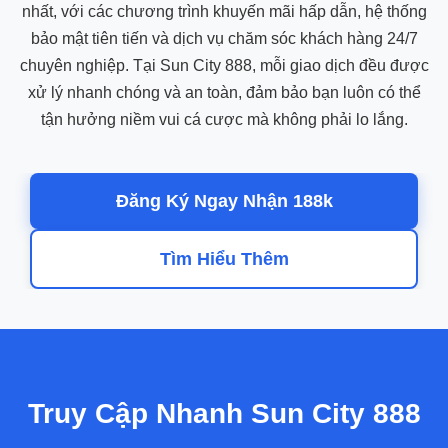
nhất, với các chương trình khuyến mãi hấp dẫn, hệ thống
bảo mật tiên tiến và dịch vụ chăm sóc khách hàng 24/7
chuyên nghiệp. Tại Sun City 888, mỗi giao dịch đều được
xử lý nhanh chóng và an toàn, đảm bảo bạn luôn có thể
tận hưởng niềm vui cá cược mà không phải lo lắng.
Đăng Ký Ngay Nhận 188k
Tìm Hiểu Thêm
Truy Cập Nhanh Sun City 888