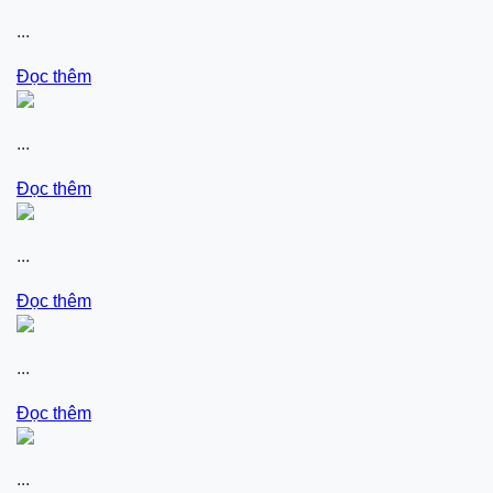
...
Đọc thêm
...
Đọc thêm
...
Đọc thêm
...
Đọc thêm
...