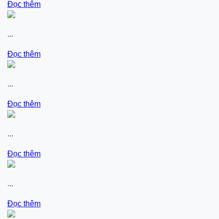
Đọc thêm
...
Đọc thêm
...
Đọc thêm
...
Đọc thêm
...
Đọc thêm