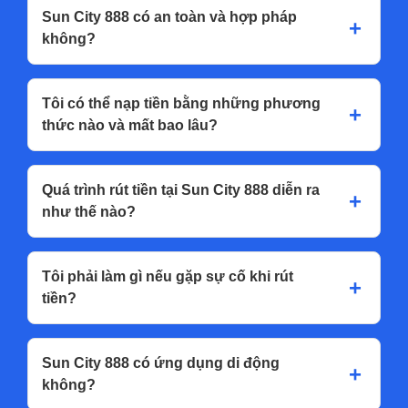
Sun City 888 có an toàn và hợp pháp
+
không?
Tôi có thể nạp tiền bằng những phương
+
thức nào và mất bao lâu?
Quá trình rút tiền tại Sun City 888 diễn ra
+
như thế nào?
Tôi phải làm gì nếu gặp sự cố khi rút
+
tiền?
Sun City 888 có ứng dụng di động
+
không?