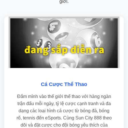
giới.
Cá Cược Thể Thao
Đắm mình vào thế giới thể thao với hàng ngàn
trận đấu mỗi ngày, tỷ lệ cược cạnh tranh và đa
dạng các loại hình cá cược từ bóng đá, bóng
rổ, tennis đến eSports. Cùng Sun City 888 theo
dõi và đặt cược cho đội bóng yêu thích của