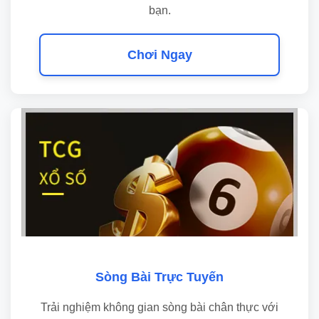
bạn.
Chơi Ngay
Sòng Bài Trực Tuyến
Trải nghiệm không gian sòng bài chân thực với