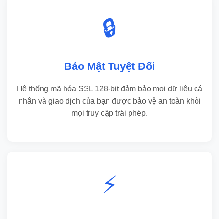
🔒
Bảo Mật Tuyệt Đối
Hệ thống mã hóa SSL 128-bit đảm bảo mọi dữ liệu cá
nhân và giao dịch của bạn được bảo vệ an toàn khỏi
mọi truy cập trái phép.
⚡