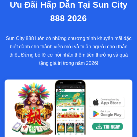
Ưu Đãi Hấp Dẫn Tại Sun City
888 2026
Sun City 888 luôn có những chương trình khuyến mãi đặc
biệt dành cho thành viên mới và tri ân người chơi thân
thiết. Đừng bỏ lỡ cơ hội nhận thêm tiền thưởng và quà
tặng giá trị trong năm 2026!