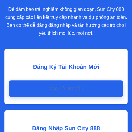
Để đảm bảo trải nghiệm không gián đoạn, Sun City 888
cung cấp các liên kết truy cập nhanh và dự phòng an toàn.
Bạn có thể dễ dàng đăng nhập và tận hưởng các trò chơi
yêu thích mọi lúc, mọi nơi.
Đăng Ký Tài Khoản Mới
Tạo Tài Khoản
Đăng Nhập Sun City 888