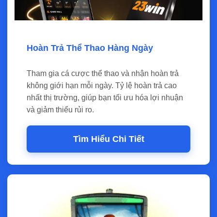
Hoàn Trả Thể Thao Hàng Ngày
Tham gia cá cược thể thao và nhận hoàn trả
không giới hạn mỗi ngày. Tỷ lệ hoàn trả cao
nhất thị trường, giúp bạn tối ưu hóa lợi nhuận
và giảm thiểu rủi ro.
Tìm Hiểu Chi Tiết