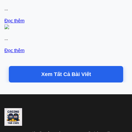
...
Đọc thêm
...
Đọc thêm
Xem Tất Cả Bài Viết