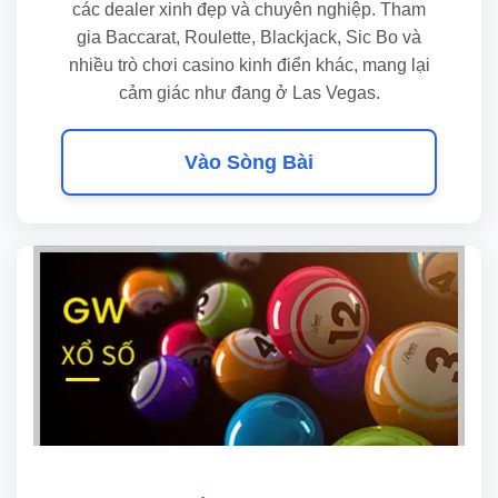
các dealer xinh đẹp và chuyên nghiệp. Tham
gia Baccarat, Roulette, Blackjack, Sic Bo và
nhiều trò chơi casino kinh điển khác, mang lại
cảm giác như đang ở Las Vegas.
Vào Sòng Bài