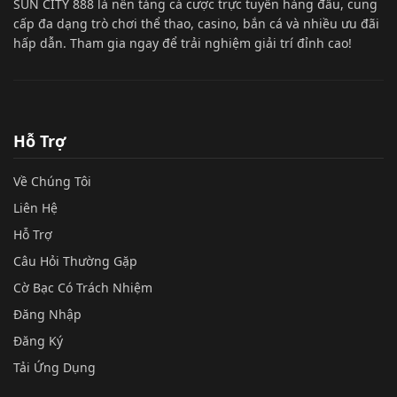
SUN CITY 888 là nền tảng cá cược trực tuyến hàng đầu, cung
cấp đa dạng trò chơi thể thao, casino, bắn cá và nhiều ưu đãi
hấp dẫn. Tham gia ngay để trải nghiệm giải trí đỉnh cao!
Hỗ Trợ
Về Chúng Tôi
Liên Hệ
Hỗ Trợ
Câu Hỏi Thường Gặp
Cờ Bạc Có Trách Nhiệm
Đăng Nhập
Đăng Ký
Tải Ứng Dụng