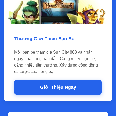
Thưởng Giới Thiệu Bạn Bè
Mời bạn bè tham gia Sun City 888 và nhận
ngay hoa hồng hấp dẫn. Càng nhiều bạn bè,
càng nhiều tiền thưởng. Xây dựng cộng đồng
cá cược của riêng bạn!
Giới Thiệu Ngay