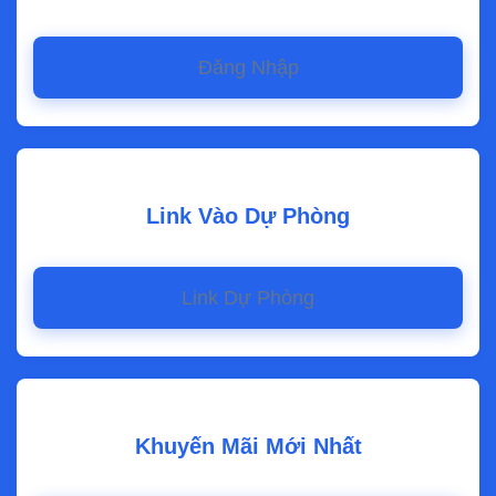
Đăng Nhập
Link Vào Dự Phòng
Link Dự Phòng
Khuyến Mãi Mới Nhất