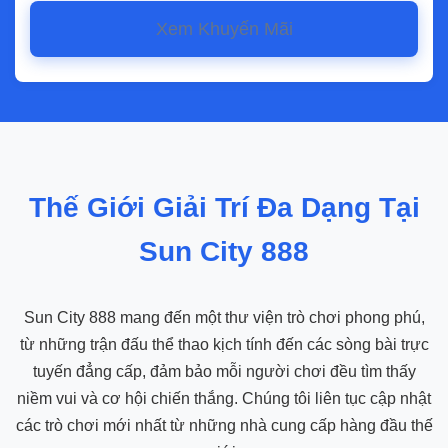
Xem Khuyến Mãi
Thế Giới Giải Trí Đa Dạng Tại
Sun City 888
Sun City 888 mang đến một thư viện trò chơi phong phú,
từ những trận đấu thể thao kịch tính đến các sòng bài trực
tuyến đẳng cấp, đảm bảo mỗi người chơi đều tìm thấy
niềm vui và cơ hội chiến thắng. Chúng tôi liên tục cập nhật
các trò chơi mới nhất từ những nhà cung cấp hàng đầu thế