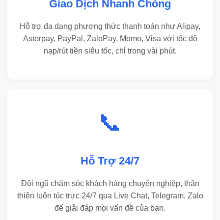
Giao Dịch Nhanh Chóng
Hỗ trợ đa dạng phương thức thanh toán như Alipay,
Astorpay, PayPal, ZaloPay, Momo, Visa với tốc độ
nạp/rút tiền siêu tốc, chỉ trong vài phút.
📞
Hỗ Trợ 24/7
Đội ngũ chăm sóc khách hàng chuyên nghiệp, thân
thiện luôn túc trực 24/7 qua Live Chat, Telegram, Zalo
để giải đáp mọi vấn đề của bạn.