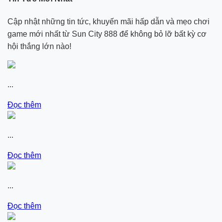
Cập nhật những tin tức, khuyến mãi hấp dẫn và mẹo chơi
game mới nhất từ Sun City 888 để không bỏ lỡ bất kỳ cơ
hội thắng lớn nào!
...
Đọc thêm
...
Đọc thêm
...
Đọc thêm