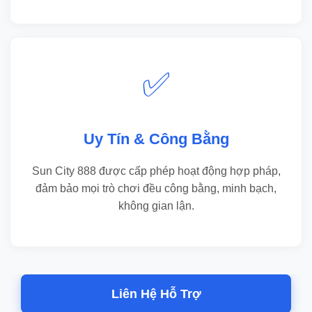
✅
Uy Tín & Công Bằng
Sun City 888 được cấp phép hoạt động hợp pháp,
đảm bảo mọi trò chơi đều công bằng, minh bạch,
không gian lận.
Liên Hệ Hỗ Trợ