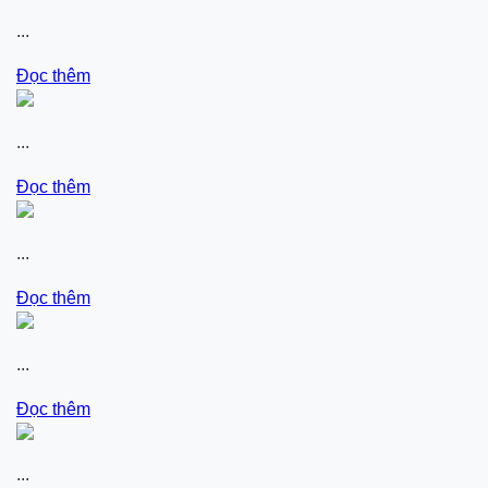
...
Đọc thêm
...
Đọc thêm
...
Đọc thêm
...
Đọc thêm
...