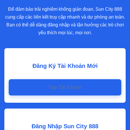
Để đảm bảo trải nghiệm không gián đoạn, Sun City 888
cung cấp các liên kết truy cập nhanh và dự phòng an toàn.
Bạn có thể dễ dàng đăng nhập và tận hưởng các trò chơi
yêu thích mọi lúc, mọi nơi.
Đăng Ký Tài Khoản Mới
Tạo Tài Khoản
Đăng Nhập Sun City 888