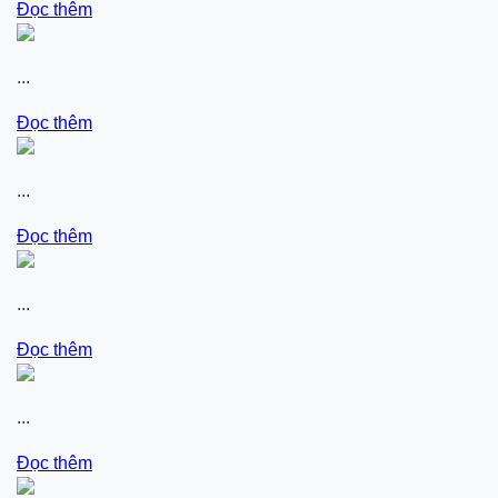
Đọc thêm
...
Đọc thêm
...
Đọc thêm
...
Đọc thêm
...
Đọc thêm