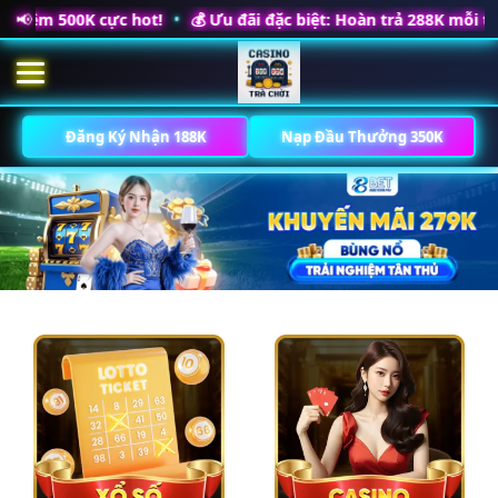
📢
0K cực hot!
•
💰 Ưu đãi đặc biệt: Hoàn trả 288K mỗi tuần!
•
🎁
Đăng Ký Nhận 188K
Nạp Đầu Thưởng 350K