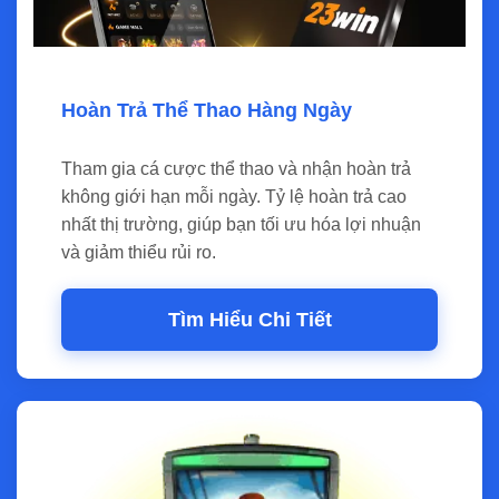
Hoàn Trả Thể Thao Hàng Ngày
Tham gia cá cược thể thao và nhận hoàn trả
không giới hạn mỗi ngày. Tỷ lệ hoàn trả cao
nhất thị trường, giúp bạn tối ưu hóa lợi nhuận
và giảm thiểu rủi ro.
Tìm Hiểu Chi Tiết