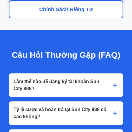
Chính Sách Riêng Tư
Câu Hỏi Thường Gặp (FAQ)
Làm thế nào để đăng ký tài khoản Sun
+
City 888?
Tỷ lệ cược và hoàn trả tại Sun City 888 có
+
cao không?