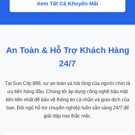
Xem Tất Cả Khuyến Mãi
An Toàn & Hỗ Trợ Khách Hàng
24/7
Tại Sun City 888, sự an toàn và hài lòng của người chơi là
ưu tiên hàng đầu. Chúng tôi áp dụng công nghệ bảo mật
tiên tiến nhất để bảo vệ thông tin cá nhân và giao dịch của
bạn. Đội ngũ hỗ trợ chuyên nghiệp luôn sẵn sàng 24/7 để
giải đáp mọi thắc mắc.