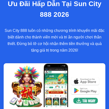
Ưu Đãi Hấp Dẫn Tại Sun City
888 2026
Sun City 888 luôn có những chương trình khuyến mãi đặc
biệt dành cho thành viên mới và tri ân người chơi thân
thiết. Đừng bỏ lỡ cơ hội nhận thêm tiền thưởng và quà
tặng giá trị trong năm 2026!