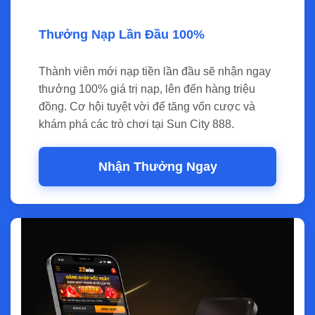
Thưởng Nạp Lần Đầu 100%
Thành viên mới nạp tiền lần đầu sẽ nhận ngay
thưởng 100% giá trị nạp, lên đến hàng triệu
đồng. Cơ hội tuyệt vời để tăng vốn cược và
khám phá các trò chơi tại Sun City 888.
Nhận Thưởng Ngay