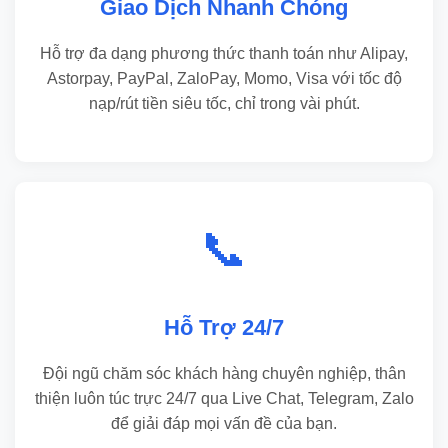
Giao Dịch Nhanh Chóng
Hỗ trợ đa dạng phương thức thanh toán như Alipay,
Astorpay, PayPal, ZaloPay, Momo, Visa với tốc độ
nạp/rút tiền siêu tốc, chỉ trong vài phút.
📞
Hỗ Trợ 24/7
Đội ngũ chăm sóc khách hàng chuyên nghiệp, thân
thiện luôn túc trực 24/7 qua Live Chat, Telegram, Zalo
để giải đáp mọi vấn đề của bạn.