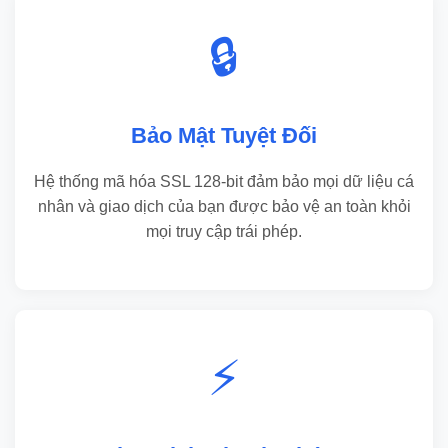
🔒
Bảo Mật Tuyệt Đối
Hệ thống mã hóa SSL 128-bit đảm bảo mọi dữ liệu cá
nhân và giao dịch của bạn được bảo vệ an toàn khỏi
mọi truy cập trái phép.
⚡