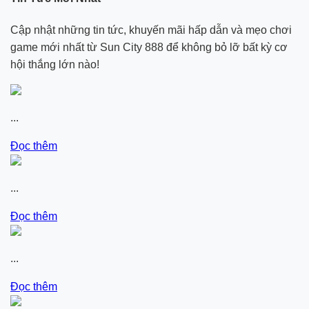
Cập nhật những tin tức, khuyến mãi hấp dẫn và mẹo chơi
game mới nhất từ Sun City 888 để không bỏ lỡ bất kỳ cơ
hội thắng lớn nào!
...
Đọc thêm
...
Đọc thêm
...
Đọc thêm