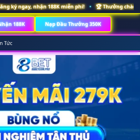
gay, nhận 188K miễn phí!
•
🏆 Thưởng chào mừng 350
Nhận 188K
Nạp Đầu Thưởng 350K
in Tức