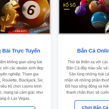
 Bài Trực Tuyến
Bắn Cá Onli
hiệm không gian sòng bài
Thử tài thiện xạ với các
c với các dealer xinh đẹp
Bắn Cá đầy màu sắc và 
uyên nghiệp. Tham gia
Săn lùng những loài cá
, Roulette, Blackjack, Sic
nhận về những phần thưởn
hiều trò chơi casino kinh
Đồ họa sống động và hi
c, mang lại cảm giác như
thanh chân thực sẽ cuốn
ang ở Las Vegas.
Chơi Bắn Cá