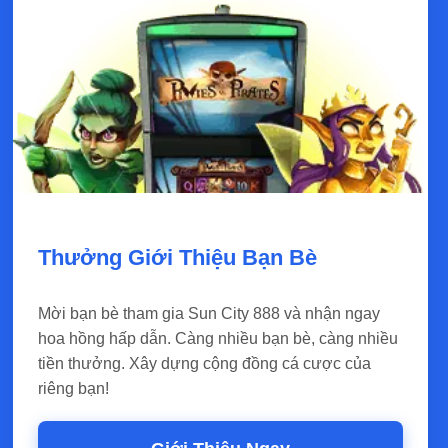
Thưởng Giới Thiệu Bạn Bè
Mời bạn bè tham gia Sun City 888 và nhận ngay
hoa hồng hấp dẫn. Càng nhiều bạn bè, càng nhiều
tiền thưởng. Xây dựng cộng đồng cá cược của
riêng bạn!