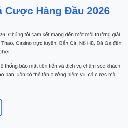
Cá Cược Hàng Đầu 2026
026. Chúng tôi cam kết mang đến một môi trường giải
hể Thao, Casino trực tuyến, Bắn Cá, Nổ Hũ, Đá Gà đến
chơi.
hệ thống bảo mật tiên tiến và dịch vụ chăm sóc khách
ảo bạn luôn có thể tận hưởng niềm vui cá cược mà