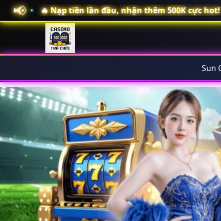
📢
🔥 Nạp tiền lần đầu, nhận thêm 500K cực hot!
•
💰 Ư
Sun C