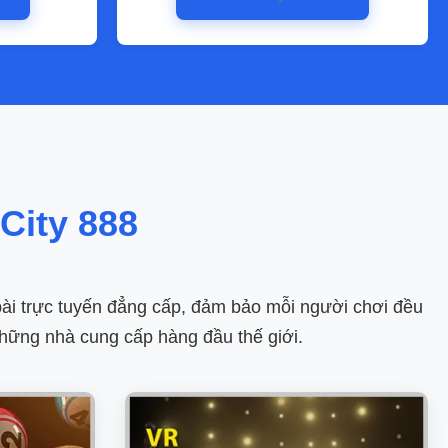
 City 888
bài trực tuyến đẳng cấp, đảm bảo mỗi người chơi đều
 những nhà cung cấp hàng đầu thế giới.