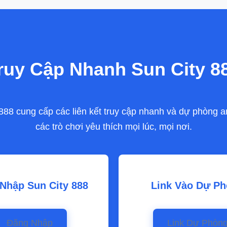
ruy Cập Nhanh Sun City 8
888 cung cấp các liên kết truy cập nhanh và dự phòng 
các trò chơi yêu thích mọi lúc, mọi nơi.
Nhập Sun City 888
Link Vào Dự P
Đăng Nhập
Link Dự Phòn