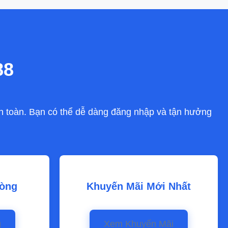
88
an toàn. Bạn có thể dễ dàng đăng nhập và tận hưởng
hòng
Khuyến Mãi Mới Nhất
g
Xem Khuyến Mãi