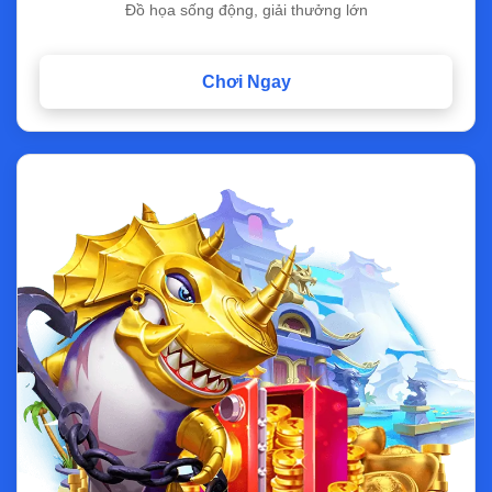
Đồ họa sống động, giải thưởng lớn
Chơi Ngay