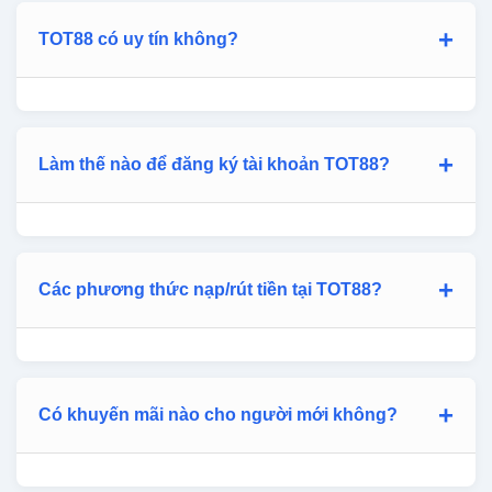
+
TOT88 có uy tín không?
+
Làm thế nào để đăng ký tài khoản TOT88?
+
Các phương thức nạp/rút tiền tại TOT88?
+
Có khuyến mãi nào cho người mới không?