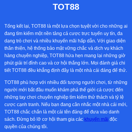
TOT88
Tổng kết lại, TOT88 là một lựa chọn tuyệt vời cho những ai
đang tìm kiếm một nền tảng cá cược trực tuyến uy tín, đa
dạng trò chơi và nhiều khuyến mãi hấp dẫn. Với giao diện
thân thiện, hệ thống bảo mật vững chắc và dịch vụ khách
hàng chuyên nghiệp, TOT88 hứa hẹn mang lại những giờ
phút giải trí đỉnh cao và cơ hội thắng lớn. Mọi đánh giá chi
tiết TOT88 đều khẳng định đây là một nhà cái đáng để thử.
TOT88 phù hợp với nhiều đối tượng người chơi, từ những
người mới bắt đầu muốn khám phá thế giới cá cược đến
những tay chơi chuyên nghiệp tìm kiếm thử thách và tỷ lệ
cược cạnh tranh. Nếu bạn đang cân nhắc một nhà cái mới,
TOT88 chắc chắn là một cái tên đáng để đưa vào danh
sách. Đừng bỏ lỡ cơ hội tham gia các
khuyến mãi
độc
quyền của chúng tôi.