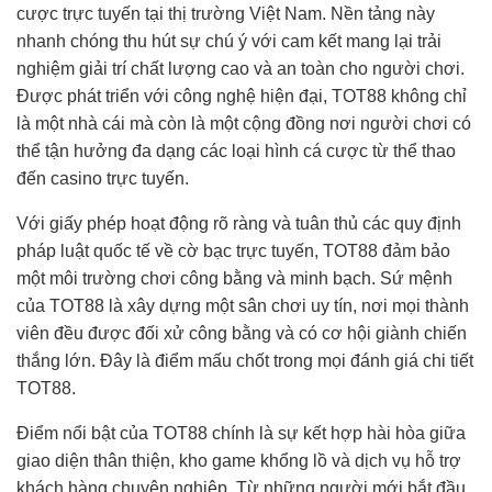
cược trực tuyến tại thị trường Việt Nam. Nền tảng này
nhanh chóng thu hút sự chú ý với cam kết mang lại trải
nghiệm giải trí chất lượng cao và an toàn cho người chơi.
Được phát triển với công nghệ hiện đại, TOT88 không chỉ
là một nhà cái mà còn là một cộng đồng nơi người chơi có
thể tận hưởng đa dạng các loại hình cá cược từ thể thao
đến casino trực tuyến.
Với giấy phép hoạt động rõ ràng và tuân thủ các quy định
pháp luật quốc tế về cờ bạc trực tuyến, TOT88 đảm bảo
một môi trường chơi công bằng và minh bạch. Sứ mệnh
của TOT88 là xây dựng một sân chơi uy tín, nơi mọi thành
viên đều được đối xử công bằng và có cơ hội giành chiến
thắng lớn. Đây là điểm mấu chốt trong mọi đánh giá chi tiết
TOT88.
Điểm nổi bật của TOT88 chính là sự kết hợp hài hòa giữa
giao diện thân thiện, kho game khổng lồ và dịch vụ hỗ trợ
khách hàng chuyên nghiệp. Từ những người mới bắt đầu