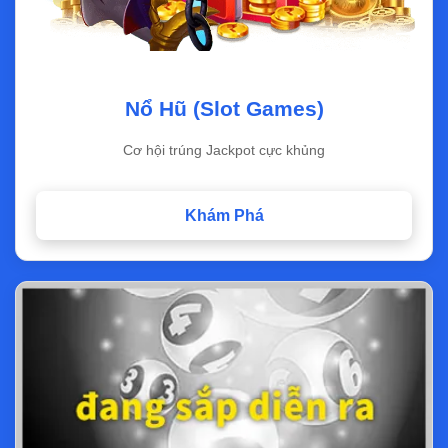
Nổ Hũ (Slot Games)
Cơ hội trúng Jackpot cực khủng
Khám Phá