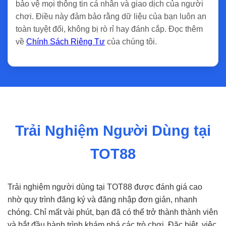
bảo vệ mọi thông tin cá nhân và giao dịch của người
chơi. Điều này đảm bảo rằng dữ liệu của bạn luôn an
toàn tuyệt đối, không bị rò rỉ hay đánh cắp. Đọc thêm
về
Chính Sách Riêng Tư
của chúng tôi.
Trải Nghiệm Người Dùng tại
TOT88
Trải nghiệm người dùng tại TOT88 được đánh giá cao
nhờ quy trình đăng ký và đăng nhập đơn giản, nhanh
chóng. Chỉ mất vài phút, bạn đã có thể trở thành thành viên
và bắt đầu hành trình khám phá các trò chơi. Đặc biệt, việc