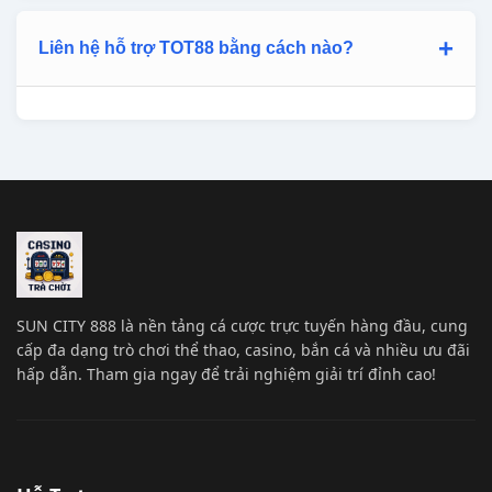
+
Liên hệ hỗ trợ TOT88 bằng cách nào?
SUN CITY 888 là nền tảng cá cược trực tuyến hàng đầu, cung
cấp đa dạng trò chơi thể thao, casino, bắn cá và nhiều ưu đãi
hấp dẫn. Tham gia ngay để trải nghiệm giải trí đỉnh cao!