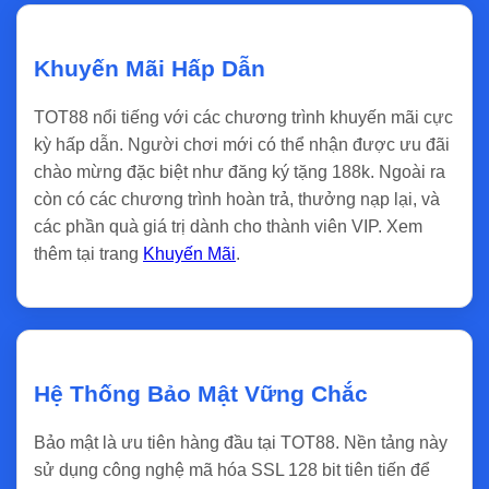
Khuyến Mãi Hấp Dẫn
TOT88 nổi tiếng với các chương trình khuyến mãi cực
kỳ hấp dẫn. Người chơi mới có thể nhận được ưu đãi
chào mừng đặc biệt như đăng ký tặng 188k. Ngoài ra
còn có các chương trình hoàn trả, thưởng nạp lại, và
các phần quà giá trị dành cho thành viên VIP. Xem
thêm tại trang
Khuyến Mãi
.
Hệ Thống Bảo Mật Vững Chắc
Bảo mật là ưu tiên hàng đầu tại TOT88. Nền tảng này
sử dụng công nghệ mã hóa SSL 128 bit tiên tiến để